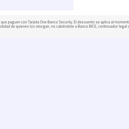
es que paguen con Tarjeta One Banco Security. El descuento se aplica al mome
ilidad de quienes los otorgan, no cabiéndole a Banco BICE, continuador legal 