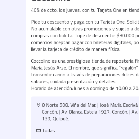
40% de dcto. los jueves, con tu Tarjeta One en tienda
Pide tu descuento y paga con tu Tarjeta One. Solic
No acumulable con otras promociones y sujeto a disp
compras con boleta. Tope de descuento: $30.000 po
comercios aceptan pagar con billeteras digitales, 
llevar la tarjeta de crédito de manera física.
Coccolino es una prestigiosa tienda de repostería fi
María Jesús Arze. El nombre, que significa "regalón" 
transmitir cariño a través de preparaciones dulces d
sabores, cuidada presentación y detalles.
Horario de atención: lunes a domingo de 10:00 a 20:
8 Norte 508, Viña del Mar. | José María Escriv
Concón. | Av. Blanca Estela 1927, Concón. | Av. 
139, Quilpué.
Todas