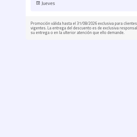
Jueves
Promoción válida hasta el 31/08/2026 exclusiva para client
vigentes. La entrega del descuento es de exclusiva responsab
su entrega o en la ulterior atención que ello demande.