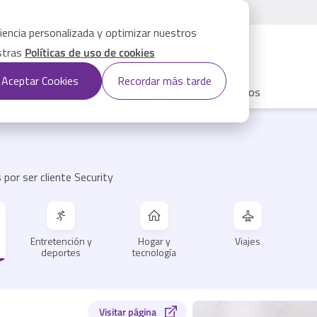
iencia personalizada y optimizar nuestros
estras
Políticas de uso de cookies
Aceptar Cookies
Recordar más tarde
uladores
Inversiones
Seguros
Beneficios
por ser cliente Security
Entretención y
Hogar y
Viajes
deportes
tecnología
Visitar página