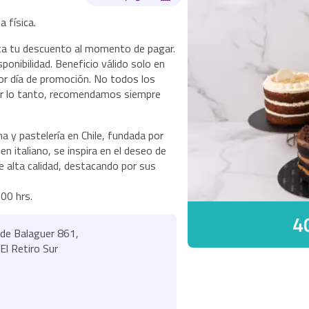
 física.
ita tu descuento al momento de pagar.
onibilidad. Beneficio válido solo en
r día de promoción. No todos los
por lo tanto, recomendamos siempre
na y pastelería en Chile, fundada por
en italiano, se inspira en el deseo de
e alta calidad, destacando por sus
00 hrs.
4
á de Balaguer 861,
El Retiro Sur