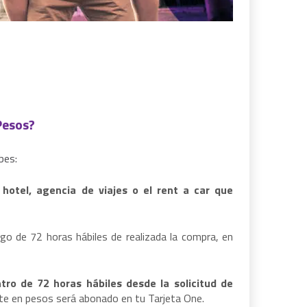
Pesos?
bes:
 hotel, agencia de viajes o el rent a car que
ego de 72 horas hábiles
de realizada la compra, en
ntro de
72 horas hábiles
desde la solicitud de
te en pesos será abonado en tu Tarjeta One.