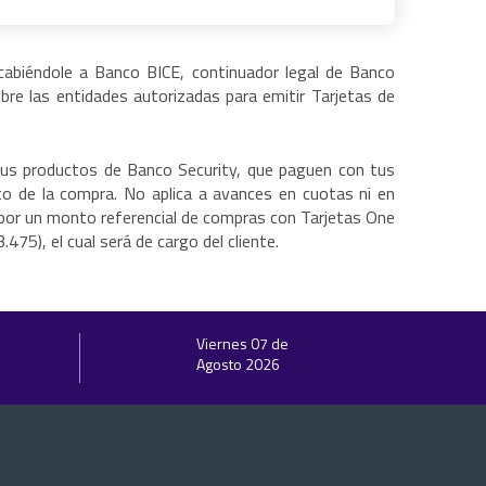
 cabiéndole a Banco BICE, continuador legal de Banco
obre las entidades autorizadas para emitir Tarjetas de
l
 sus productos de Banco Security, que paguen con tus
o de la compra. No aplica a avances en cuotas ni en
o por un monto referencial de compras con Tarjetas One
75), el cual será de cargo del cliente.
Viernes 07 de
Agosto 2026