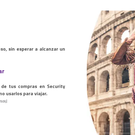
so, sin esperar a alcanzar un
ar
 de tus compras en Security
mo usarlos para viajar.
sos).