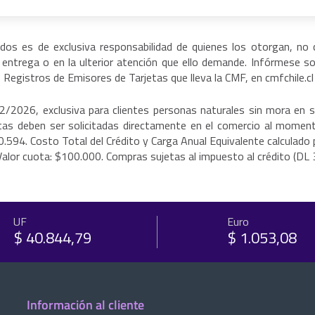
idos es de exclusiva responsabilidad de quienes los otorgan, no
u entrega o en la ulterior atención que ello demande. Infórmese s
s Registros de Emisores de Tarjetas que lleva la CMF, en cmfchile.c
12/2026, exclusiva para clientes personas naturales sin mora en
tas deben ser solicitadas directamente en el comercio al moment
00.594. Costo Total del Crédito y Carga Anual Equivalente calculad
or cuota: $100.000. Compras sujetas al impuesto al crédito (DL 3.4
UF
Euro
$ 40.844,79
$ 1.053,08
Información al cliente