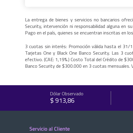
La entrega de bienes y servicios no bancarios ofrec
Security, intervención ni responsabilidad alguna en s
Pago en el país, quienes se encuentran inscritas en lo
3 cuotas sin interés: Promoción válida hasta el 31/
Tarjetas One y Black One Banco Security. Las 3 cuo
efectivo. (CAE: 1,19%.) Costo Total del Crédito de $3
Banco Security de $300.000 en 3 cuotas mensuales. Val
Dólar Observado
$ 913,86
Servicio al Cliente