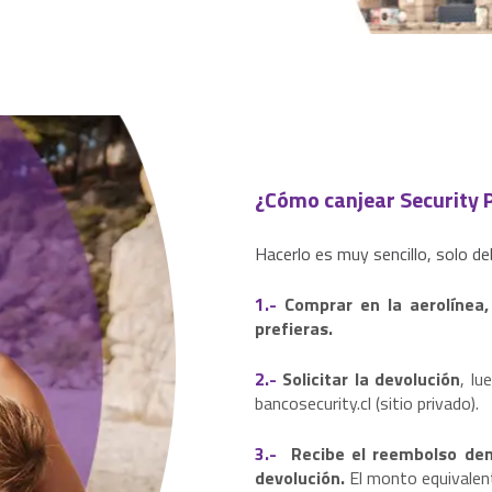
¿Cómo canjear Security 
Hacerlo es muy sencillo, solo de
1.-
Comprar en la aerolínea,
prefieras.
2.-
Solicitar la devolución
,
lu
bancosecurity.cl (sitio privado).
3.-
Recibe el reembolso de
devolución.
El monto equivalen