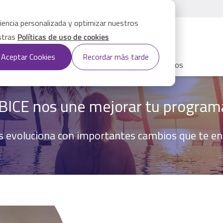
iencia personalizada y optimizar nuestros
estras
Políticas de uso de cookies
Aceptar Cookies
Recordar más tarde
uladores
Inversiones
Seguros
Beneficios
BICE nos une mejorar tu program
 evoluciona con importantes cambios que te entr