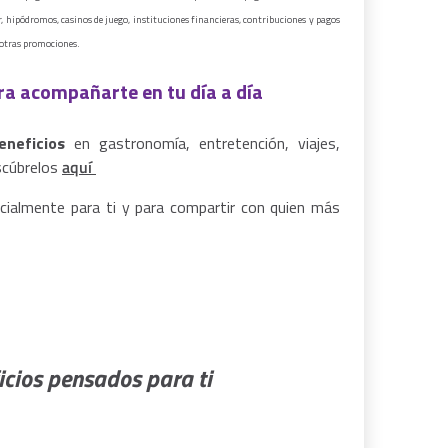
r, hipódromos, casinos de juego, instituciones financieras, contribuciones y pagos
 otras promociones.
ra acompañarte en tu día a día
neficios
en gastronomía, entretención, viajes,
scúbrelos
aquí
cialmente para ti y para compartir con quien más
icios pensados para ti