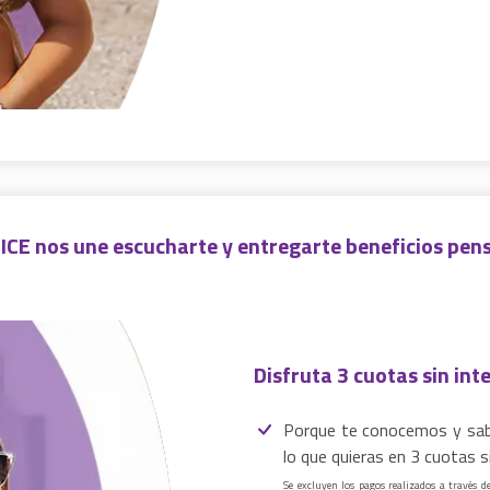
ICE nos une escucharte y entregarte beneficios pens
Disfruta 3 cuotas sin int
Porque te conocemos y sab
lo que quieras en 3 cuotas s
Se excluyen los pagos realizados a través d