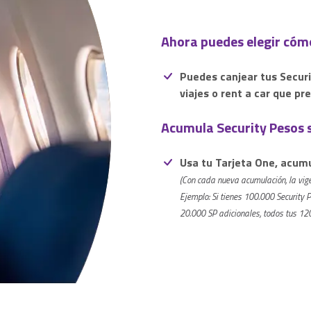
Ahora puedes elegir cómo
Puedes canjear tus Securi
viajes o rent a car que pre
Acumula Security Pesos s
Usa tu Tarjeta One, acumu
(Con cada nueva acumulación, la vig
Ejemplo: Si tienes 100.000 Security
20.000 SP adicionales, todos tus 12