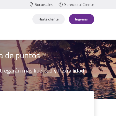
Sucursales
Servicio al Cliente
Hazte cliente
Ingresar
a de puntos
egarán más libertad y flexibilidad