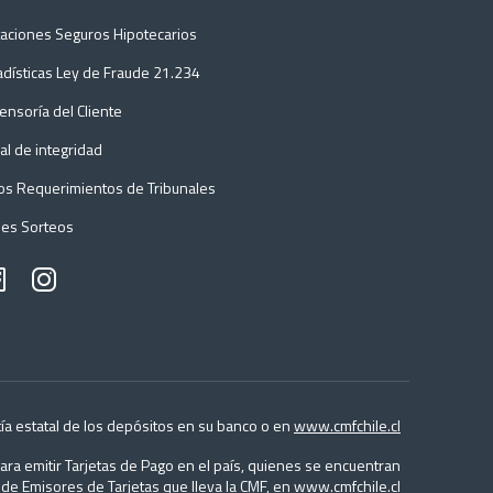
itaciones Seguros Hipotecarios
adísticas Ley de Fraude 21.234
ensoría del Cliente
al de integridad
os Requerimientos de Tribunales
es Sorteos
ía estatal de los depósitos en su banco o en
www.cmfchile.cl
ra emitir Tarjetas de Pago en el país, quienes se encuentran
s de Emisores de Tarjetas que lleva la CMF, en
www.cmfchile.cl