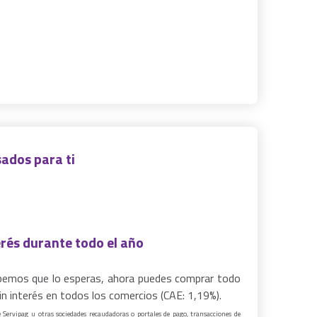
ados para ti
erés durante todo el año
emos que lo esperas, ahora puedes comprar todo
in interés en todos los comercios (CAE: 1,19%)
.
e Servipag u otras sociedades recaudadoras o portales de pago, transacciones de