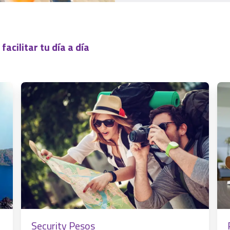
acilitar tu día a día
Security Pesos