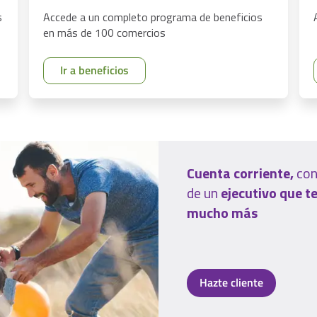
s
Accede a un completo programa de beneficios
en más de 100 comercios
Ir a beneficios
Cuenta corriente,
con
de un
ejecutivo que t
mucho más
Hazte cliente