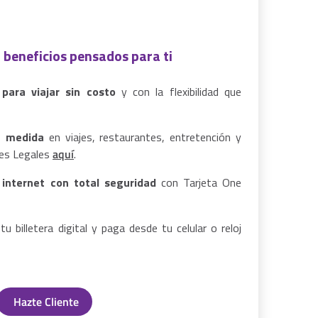
n beneficios pensados para ti
para viajar sin costo
y con la flexibilidad que
tu medida
en viajes, restaurantes, entretención y
es Legales
aquí
.
internet con total seguridad
con Tarjeta One
 tu billetera digital y paga desde tu celular o reloj
Hazte Cliente