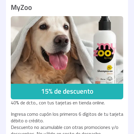
MyZoo
15% de descuento
40% de dcto., con tus tarjetas en tienda online.
Ingresa como cupón los primeros 6 dígitos de tu tarjeta
débito o crédito.
Descuento no acumulable con otras promociones y/o
descuentos. No válido en costo de despacho.