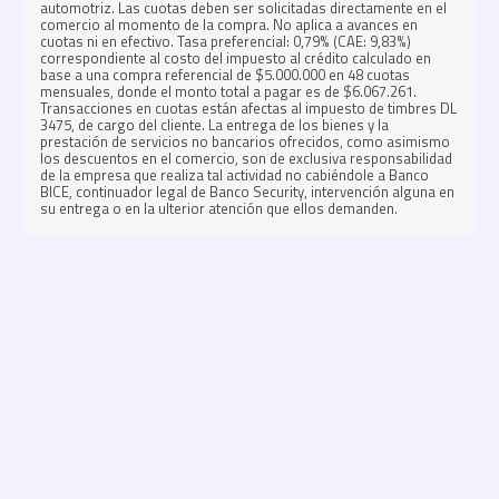
automotriz. Las cuotas deben ser solicitadas directamente en el
comercio al momento de la compra. No aplica a avances en
cuotas ni en efectivo. Tasa preferencial: 0,79% (CAE: 9,83%)
correspondiente al costo del impuesto al crédito calculado en
base a una compra referencial de $5.000.000 en 48 cuotas
mensuales, donde el monto total a pagar es de $6.067.261.
Transacciones en cuotas están afectas al impuesto de timbres DL
3475, de cargo del cliente. La entrega de los bienes y la
prestación de servicios no bancarios ofrecidos, como asimismo
los descuentos en el comercio, son de exclusiva responsabilidad
de la empresa que realiza tal actividad no cabiéndole a Banco
BICE, continuador legal de Banco Security, intervención alguna en
su entrega o en la ulterior atención que ellos demanden.